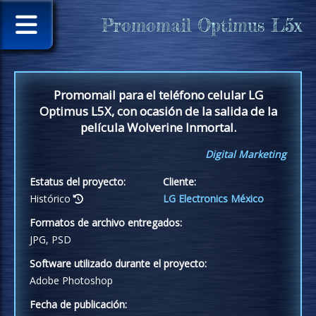
Promomail Optimus L5x
Promomail para el teléfono celular LG
Optimus L5X, con ocasión de la salida de la
película Wolverine Inmortal.
Digital Marketing
Estatus del proyecto:
Cliente:
Histórico
LG Electronics México
Formatos de archivo entregados:
JPG, PSD
Software utilizado durante el proyecto:
Adobe Photoshop
Fecha de publicación: