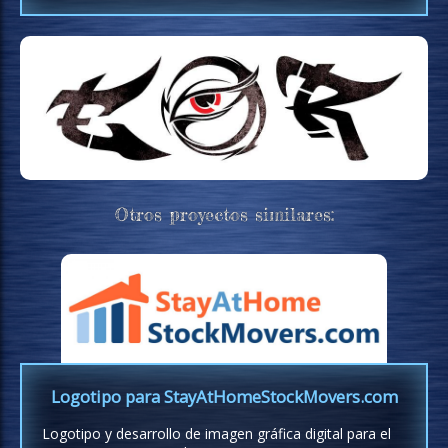
Otros proyectos similares:
Logotipo para StayAtHomeStockMovers.com
Logotipo y desarrollo de imagen gráfica digital para el