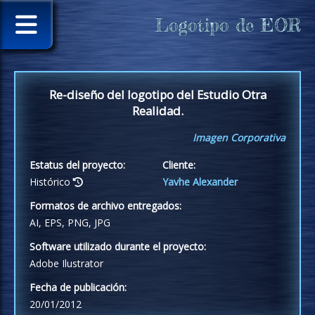
Logotipo de EOR
Re-diseño del logotipo del Estudio Otra
Realidad.
Imagen Corporativa
Estatus del proyecto:
Cliente:
Histórico
Yavhe Alexander
Formatos de archivo entregados:
AI, EPS, PNG, JPG
Software utilizado durante el proyecto:
Adobe Ilustrator
Fecha de publicación:
20/01/2012