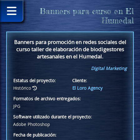
Banners para curso en El
Humedal
Banners para promoción en redes sociales del
curso taller de elaboración de biodigestores
artesanales en el Humedal.
Digital Marketing
Estatus del proyecto:
Cliente:
Histórico
El Loro Agency
Formatos de archivo entregados:
JPG
Software utilizado durante el proyecto:
Adobe Photoshop
Fecha de publicación: