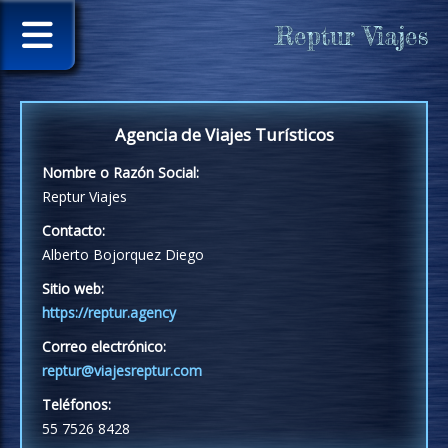
Reptur Viajes
Agencia de Viajes Turísticos
Nombre o Razón Social:
Reptur Viajes
Contacto:
Alberto Bojorquez Diego
Sitio web:
https://reptur.agency
Correo electrónico:
reptur@viajesreptur.com
Teléfonos:
55 7526 8428